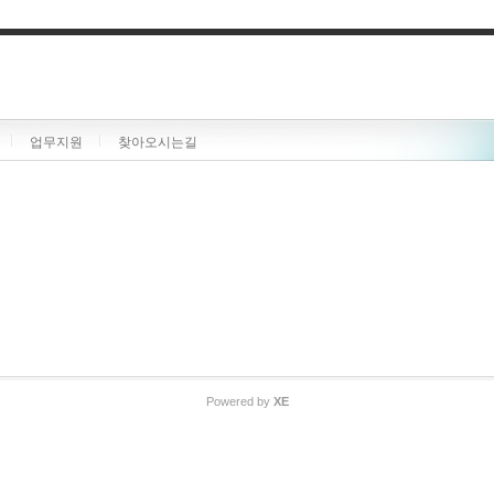
업무지원
찾아오시는길
Powered by
XE